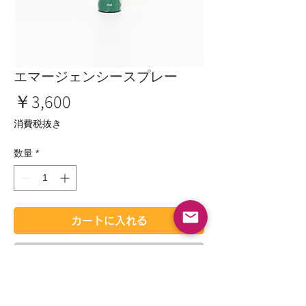
エマージェンシースプレー
価
￥3,600
格
消費税抜き
数量
*
カートに入れる
今すぐ購入